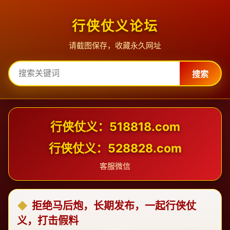
行侠仗义论坛
请截图保存，收藏永久网址
搜索
行侠仗义：518818.com
行侠仗义：528828.com
客服微信
拒绝马后炮，长期发布，一起行侠仗
义，打击假料