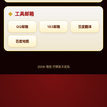
工具邮箱
QQ邮箱
163邮箱
百度翻译
百度地图
2006-现在 行侠仗义论坛