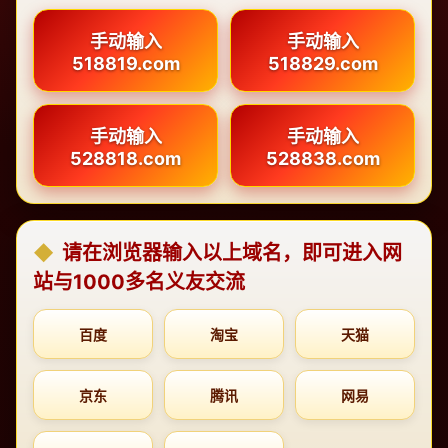
手动输入
手动输入
518819.com
518829.com
手动输入
手动输入
528818.com
528838.com
请在浏览器输入以上域名，即可进入网
站与1000多名义友交流
百度
淘宝
天猫
京东
腾讯
网易